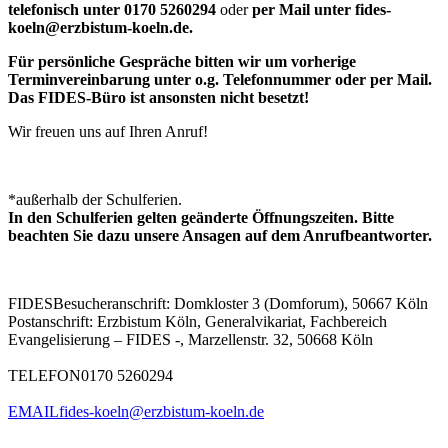
telefonisch unter 0170 5260294
oder
per Mail unter fides-
koeln@erzbistum-koeln.de.
Für persönliche Gespräche bitten wir um vorherige
Terminvereinbarung unter o.g. Telefonnummer oder per Mail.
Das FIDES-Büro ist ansonsten nicht besetzt!
Wir freuen uns auf Ihren Anruf!
*außerhalb der Schulferien.
In den Schulferien gelten geänderte Öffnungszeiten. Bitte
beachten Sie dazu unsere Ansagen auf dem Anrufbeantworter.
FIDES
Besucheranschrift: Domkloster 3 (Domforum), 50667 Köln
Postanschrift: Erzbistum Köln, Generalvikariat, Fachbereich
Evangelisierung – FIDES -, Marzellenstr. 32, 50668 Köln
TELEFON
0170 5260294
EMAIL
fides-koeln@erzbistum-koeln.de