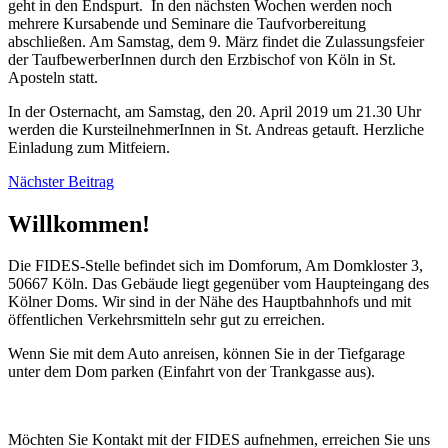
geht in den Endspurt. In den nächsten Wochen werden noch
mehrere Kursabende und Seminare die Taufvorbereitung
abschließen. Am Samstag, dem 9. März findet die Zulassungsfeier
der TaufbewerberInnen durch den Erzbischof von Köln in St.
Aposteln statt.
In der Osternacht, am Samstag, den 20. April 2019 um 21.30 Uhr
werden die KursteilnehmerInnen in St. Andreas getauft. Herzliche
Einladung zum Mitfeiern.
Nächster Beitrag
Willkommen!
Die FIDES-Stelle befindet sich im Domforum, Am Domkloster 3,
50667 Köln. Das Gebäude liegt gegenüber vom Haupteingang des
Kölner Doms. Wir sind in der Nähe des Hauptbahnhofs und mit
öffentlichen Verkehrsmitteln sehr gut zu erreichen.
Wenn Sie mit dem Auto anreisen, können Sie in der Tiefgarage
unter dem Dom parken (Einfahrt von der Trankgasse aus).
Möchten Sie Kontakt mit der FIDES aufnehmen, erreichen Sie uns