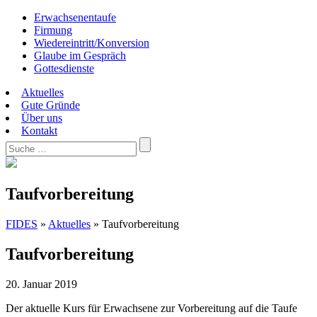
Erwachsenentaufe
Firmung
Wiedereintritt/Konversion
Glaube im Gespräch
Gottesdienste
Aktuelles
Gute Gründe
Über uns
Kontakt
Taufvorbereitung
FIDES
»
Aktuelles
»
Taufvorbereitung
Taufvorbereitung
20. Januar 2019
Der aktuelle Kurs für Erwachsene zur Vorbereitung auf die Taufe