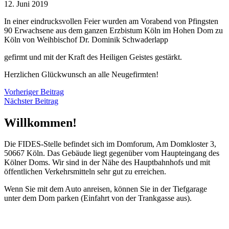
12. Juni 2019
In einer eindrucksvollen Feier wurden am Vorabend von Pfingsten
90 Erwachsene aus dem ganzen Erzbistum Köln im Hohen Dom zu
Köln von Weihbischof Dr. Dominik Schwaderlapp
gefirmt und mit der Kraft des Heiligen Geistes gestärkt.
Herzlichen Glückwunsch an alle Neugefirmten!
Vorheriger Beitrag
Nächster Beitrag
Willkommen!
Die FIDES-Stelle befindet sich im Domforum, Am Domkloster 3,
50667 Köln. Das Gebäude liegt gegenüber vom Haupteingang des
Kölner Doms. Wir sind in der Nähe des Hauptbahnhofs und mit
öffentlichen Verkehrsmitteln sehr gut zu erreichen.
Wenn Sie mit dem Auto anreisen, können Sie in der Tiefgarage
unter dem Dom parken (Einfahrt von der Trankgasse aus).