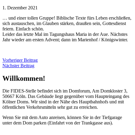
1. Dezember 2021
… und einer tollen Gruppe! Biblische Texte fürs Leben erschließen,
sich austauschen, im Glauben stärken, draußen sein, Gottesdienst
feiern. Einfach schön.
Leider das letzte Mal im Tagungshaus Maria in der Aue. Nächstes
Jahr wieder am ersten Advent; dann im Marienhof / Königswinter.
Vorheriger Beitrag
Nächster Beitrag
Willkommen!
Die FIDES-Stelle befindet sich im Domforum, Am Domkloster 3,
50667 Köln. Das Gebäude liegt gegenüber vom Haupteingang des
Kölner Doms. Wir sind in der Nähe des Hauptbahnhofs und mit
öffentlichen Verkehrsmitteln sehr gut zu erreichen.
Wenn Sie mit dem Auto anreisen, können Sie in der Tiefgarage
unter dem Dom parken (Einfahrt von der Trankgasse aus).