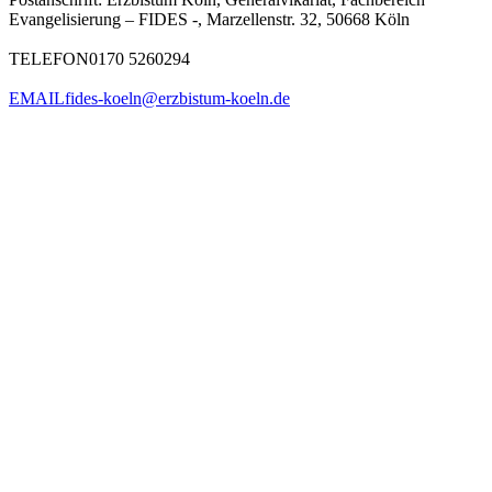
Evangelisierung – FIDES -, Marzellenstr. 32, 50668 Köln
TELEFON
0170 5260294
EMAIL
fides-koeln@erzbistum-koeln.de