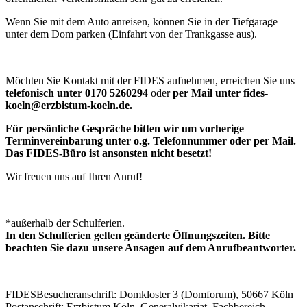
Wenn Sie mit dem Auto anreisen, können Sie in der Tiefgarage
unter dem Dom parken (Einfahrt von der Trankgasse aus).
Möchten Sie Kontakt mit der FIDES aufnehmen, erreichen Sie uns
telefonisch unter 0170 5260294
oder
per Mail unter fides-
koeln@erzbistum-koeln.de.
Für persönliche Gespräche bitten wir um vorherige
Terminvereinbarung unter o.g. Telefonnummer oder per Mail.
Das FIDES-Büro ist ansonsten nicht besetzt!
Wir freuen uns auf Ihren Anruf!
*außerhalb der Schulferien.
In den Schulferien gelten geänderte Öffnungszeiten. Bitte
beachten Sie dazu unsere Ansagen auf dem Anrufbeantworter.
FIDES
Besucheranschrift: Domkloster 3 (Domforum), 50667 Köln
Postanschrift: Erzbistum Köln, Generalvikariat, Fachbereich