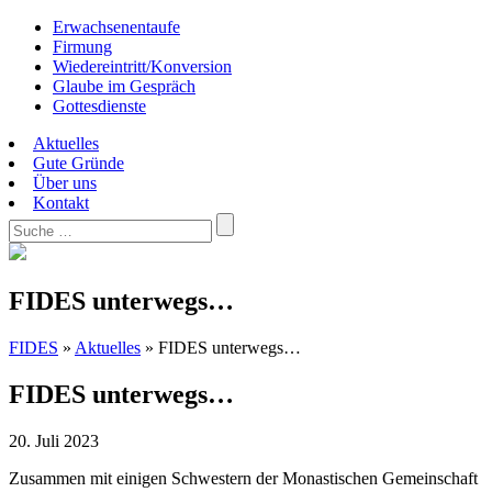
Erwachsenentaufe
Firmung
Wiedereintritt/Konversion
Glaube im Gespräch
Gottesdienste
Aktuelles
Gute Gründe
Über uns
Kontakt
FIDES unterwegs…
FIDES
»
Aktuelles
»
FIDES unterwegs…
FIDES unterwegs…
20. Juli 2023
Zusammen mit einigen Schwestern der Monastischen Gemeinschaft