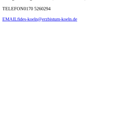
TELEFON
0170 5260294
EMAIL
fides-koeln@erzbistum-koeln.de