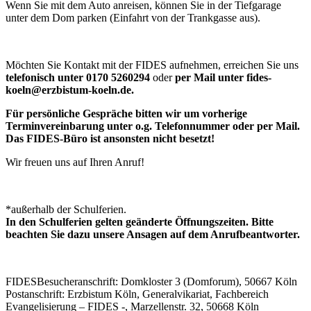
Wenn Sie mit dem Auto anreisen, können Sie in der Tiefgarage
unter dem Dom parken (Einfahrt von der Trankgasse aus).
Möchten Sie Kontakt mit der FIDES aufnehmen, erreichen Sie uns
telefonisch unter 0170 5260294
oder
per Mail unter fides-
koeln@erzbistum-koeln.de.
Für persönliche Gespräche bitten wir um vorherige
Terminvereinbarung unter o.g. Telefonnummer oder per Mail.
Das FIDES-Büro ist ansonsten nicht besetzt!
Wir freuen uns auf Ihren Anruf!
*außerhalb der Schulferien.
In den Schulferien gelten geänderte Öffnungszeiten. Bitte
beachten Sie dazu unsere Ansagen auf dem Anrufbeantworter.
FIDES
Besucheranschrift: Domkloster 3 (Domforum), 50667 Köln
Postanschrift: Erzbistum Köln, Generalvikariat, Fachbereich
Evangelisierung – FIDES -, Marzellenstr. 32, 50668 Köln