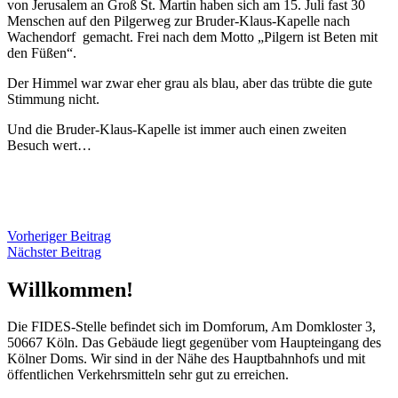
von Jerusalem an Groß St. Martin haben sich am 15. Juli fast 30
Menschen auf den Pilgerweg zur Bruder-Klaus-Kapelle nach
Wachendorf gemacht. Frei nach dem Motto „Pilgern ist Beten mit
den Füßen“.
Der Himmel war zwar eher grau als blau, aber das trübte die gute
Stimmung nicht.
Und die Bruder-Klaus-Kapelle ist immer auch einen zweiten
Besuch wert…
Vorheriger Beitrag
Nächster Beitrag
Willkommen!
Die FIDES-Stelle befindet sich im Domforum, Am Domkloster 3,
50667 Köln. Das Gebäude liegt gegenüber vom Haupteingang des
Kölner Doms. Wir sind in der Nähe des Hauptbahnhofs und mit
öffentlichen Verkehrsmitteln sehr gut zu erreichen.