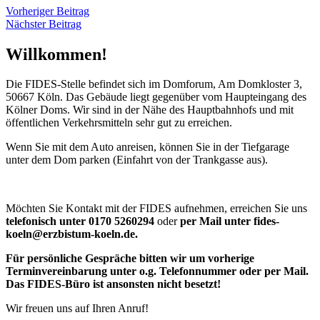
Vorheriger Beitrag
Nächster Beitrag
Willkommen!
Die FIDES-Stelle befindet sich im Domforum, Am Domkloster 3,
50667 Köln. Das Gebäude liegt gegenüber vom Haupteingang des
Kölner Doms. Wir sind in der Nähe des Hauptbahnhofs und mit
öffentlichen Verkehrsmitteln sehr gut zu erreichen.
Wenn Sie mit dem Auto anreisen, können Sie in der Tiefgarage
unter dem Dom parken (Einfahrt von der Trankgasse aus).
Möchten Sie Kontakt mit der FIDES aufnehmen, erreichen Sie uns
telefonisch unter 0170 5260294
oder
per Mail unter fides-
koeln@erzbistum-koeln.de.
Für persönliche Gespräche bitten wir um vorherige
Terminvereinbarung unter o.g. Telefonnummer oder per Mail.
Das FIDES-Büro ist ansonsten nicht besetzt!
Wir freuen uns auf Ihren Anruf!