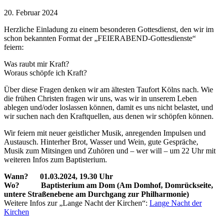
20. Februar 2024
Herzliche Einladung zu einem besonderen Gottesdienst, den wir im
schon bekannten Format der „FEIERABEND-Gottesdienste“
feiern:
Was raubt mir Kraft?
Woraus schöpfe ich Kraft?
Über diese Fragen denken wir am ältesten Taufort Kölns nach. Wie
die frühen Christen fragen wir uns, was wir in unserem Leben
ablegen und/oder loslassen können, damit es uns nicht belastet, und
wir suchen nach den Kraftquellen, aus denen wir schöpfen können.
Wir feiern mit neuer geistlicher Musik, anregenden Impulsen und
Austausch. Hinterher Brot, Wasser und Wein, gute Gespräche,
Musik zum Mitsingen und Zuhören und – wer will – um 22 Uhr mit
weiteren Infos zum Baptisterium.
Wann? 01.03.2024, 19.30 Uhr
Wo? Baptisterium am Dom (Am Domhof, Domrückseite,
untere Straßenebene am Durchgang zur Philharmonie)
Weitere Infos zur „Lange Nacht der Kirchen“:
Lange Nacht der
Kirchen