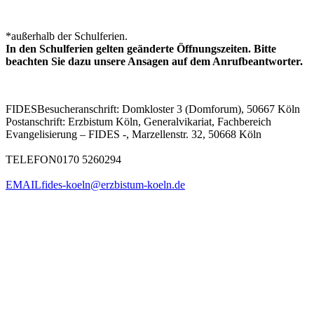
*außerhalb der Schulferien.
In den Schulferien gelten geänderte Öffnungszeiten. Bitte
beachten Sie dazu unsere Ansagen auf dem Anrufbeantworter.
FIDES
Besucheranschrift: Domkloster 3 (Domforum), 50667 Köln
Postanschrift: Erzbistum Köln, Generalvikariat, Fachbereich
Evangelisierung – FIDES -, Marzellenstr. 32, 50668 Köln
TELEFON
0170 5260294
EMAIL
fides-koeln@erzbistum-koeln.de