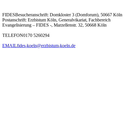
FIDES
Besucheranschrift: Domkloster 3 (Domforum), 50667 Köln
Postanschrift: Erzbistum Köln, Generalvikariat, Fachbereich
Evangelisierung – FIDES -, Marzellenstr. 32, 50668 Köln
TELEFON
0170 5260294
EMAIL
fides-koeln@erzbistum-koeln.de