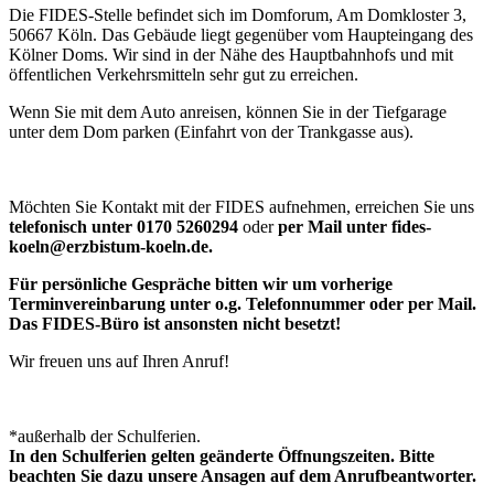
Die FIDES-Stelle befindet sich im Domforum, Am Domkloster 3,
50667 Köln. Das Gebäude liegt gegenüber vom Haupteingang des
Kölner Doms. Wir sind in der Nähe des Hauptbahnhofs und mit
öffentlichen Verkehrsmitteln sehr gut zu erreichen.
Wenn Sie mit dem Auto anreisen, können Sie in der Tiefgarage
unter dem Dom parken (Einfahrt von der Trankgasse aus).
Möchten Sie Kontakt mit der FIDES aufnehmen, erreichen Sie uns
telefonisch unter 0170 5260294
oder
per Mail unter fides-
koeln@erzbistum-koeln.de.
Für persönliche Gespräche bitten wir um vorherige
Terminvereinbarung unter o.g. Telefonnummer oder per Mail.
Das FIDES-Büro ist ansonsten nicht besetzt!
Wir freuen uns auf Ihren Anruf!
*außerhalb der Schulferien.
In den Schulferien gelten geänderte Öffnungszeiten. Bitte
beachten Sie dazu unsere Ansagen auf dem Anrufbeantworter.